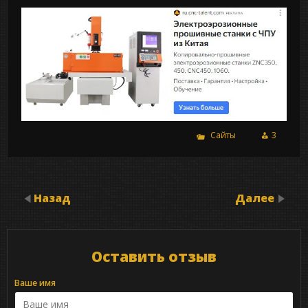
Сайты
3
Назад
Далее
Оставить отзыв
Ваше имя