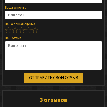
Ваша эл.почта
Ваша общая оценка
Ваш отзыв
ОТПРАВИТЬ СВОЙ ОТЗЫВ
3 отзывов