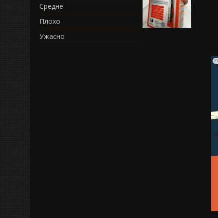
Средне
Плохо
Ужасно