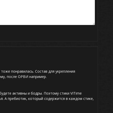
а тоже понравилась. Состав для укрепления
ому, после ОРВИ например.
удете активны и бодры. Поэтому стики VITime
ья. А пребиотик, который содержится в каждом стике,