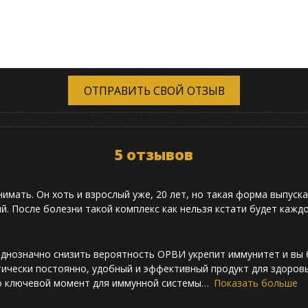
ОТПРАВИТЬ СВОЙ ОТЗЫВ
5 отзывов
имать. Он хоть и взрослый уже, 20 лет, но такая форма выпуск
ый. После болезни такой комплекс как нельзя кстати будет кажд
нозначно снизить вероятность ОРВИ укрепит иммунитет и вы б
ктически постоянно, удобный и эффективный продукт для здоров
о ключевой момент для иммунной системы
Показать больше