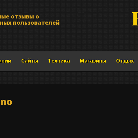
н
ы
е
о
т
з
ы
в
ы
о
н
ы
х
п
о
л
ь
з
о
в
а
т
е
л
е
й
ании
Сайты
Техника
Магазины
Отдых
uno