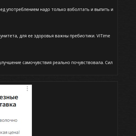
ред употреблением надо только взболтать и выпить и
унитета, для ее здоровья важны пребиотики. VITime
улучшение самочувствия реально почувствовала. Сил