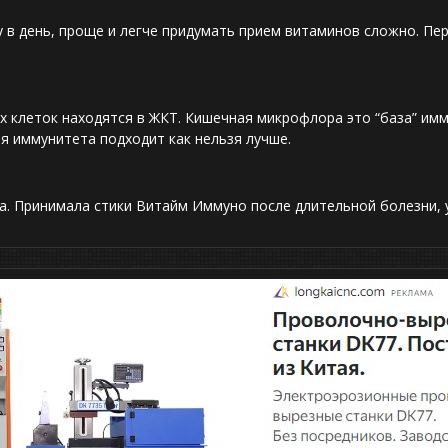
у в день, проще и легче придумать прием витаминов сложно. Пе
ых клеток находятся в ЖКТ. Кишечная микрофлора это “база” имм
ия иммунитета подходит как нельзя лучше.
. Принимала стики Витайм Иммуно после длительной болезни, 