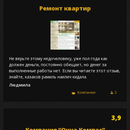
Ремонт квартир
Не верьте этому недочеловеку, уже пол года как
должен деньги, постоянно обещает, но денег за
выполненные работы нет. Если вы читаете этот отзыв,
знайте, казаков рамиль наилич кидала.
Людмила
Компании
3
3,9
Компания “Окна Компас”