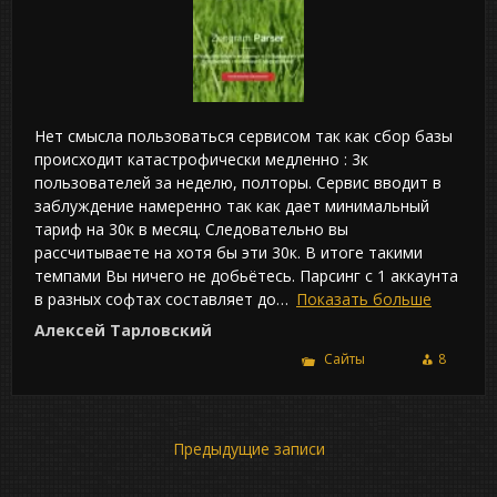
Нет смысла пользоваться сервисом так как сбор базы
происходит катастрофически медленно : 3к
пользователей за неделю, полторы. Сервис вводит в
заблуждение намеренно так как дает минимальный
тариф на 30к в месяц. Следовательно вы
рассчитываете на хотя бы эти 30к. В итоге такими
темпами Вы ничего не добьётесь. Парсинг с 1 аккаунта
в разных софтах составляет до
Показать больше
Алексей Тарловский
Сайты
8
Навигация
Предыдущие записи
по