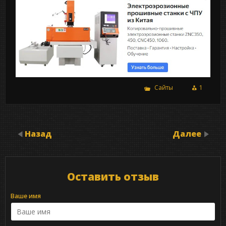
Сайты
1
Назад
Далее
Оставить отзыв
Ваше имя