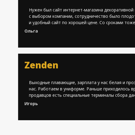
Нужен был сайт интернет-магазина декоративной к
с выбором компании, сотрудничество было плодот
и удобный сайт по хорошей цене. Со сроками тож
Ольга
Zenden
Выходные плавающие, зарплата у нас белая и про
нас. Работаем в униформе. Раньше приходилось вр
продавцов есть специальные терминалы сбора дан
Игорь