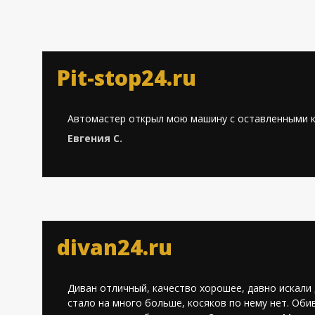
Pit-stop24.ru
Автомастер открыл мою машину с оставленными кл
Евгения С.
divan24.ru
Диван отличный, качество хорошее, давно искали
стало на много больше, косяков по нему нет. Обив