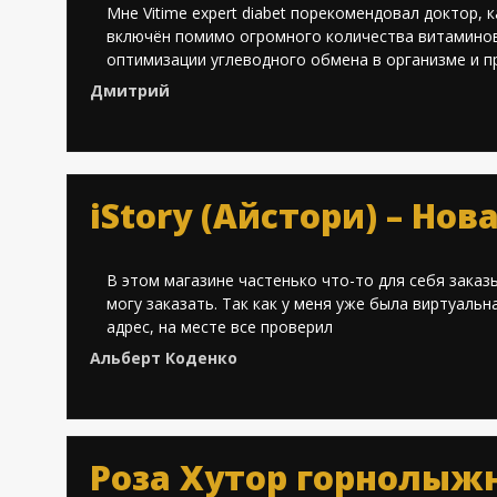
Мне Vitime expert diabet порекомендовал доктор,
включён помимо огромного количества витаминов 
оптимизации углеводного обмена в организме и п
Дмитрий
iStory (Айстори) – Но
В этом магазине частенько что-то для себя заказ
могу заказать. Так как у меня уже была виртуаль
адрес, на месте все проверил
Альберт Коденко
Роза Хутор горнолыж