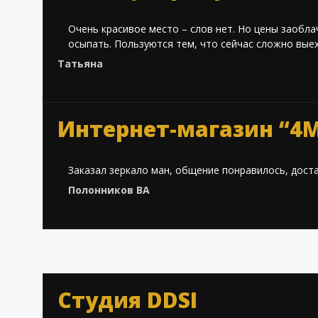
Очень красивое место – слов нет. Но цены заобла
осыпать. Пользуются тем, что сейчас сложно выех
Татьяна
Интернет-магазин “4
Заказал зеркало ман, общение понравилось, дост
Полонников ВА
Студия DDSI