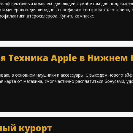
 как эффективный комплекс для людей с диабетом для поддержан
и минералов для липидного профиля и контроля холестерина, лю
рофилактики атеросклероза. Купить комплекс
вая Техника Apple в Нижнем
ываю, в основном наушники и аксессуары. С выходом нового айфо
ная карта от магазина, смог частично расплатиться бонусами, уд
ный курорт