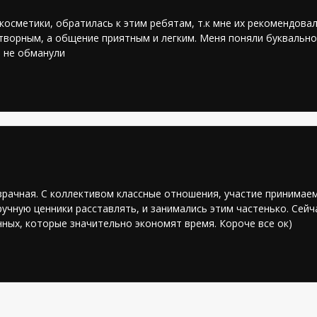
осметики, обратилась к этим ребятам, т.к мне их рекомендовал
ворным, а общение приятным и легким. Меня поняли буквально 
е не обманули
зрачная. С коллективом классные отношения, участие принимае
учную ценники расставлять, и занимались этим частенько. Сейч
ных, которые значительно экономят время. Короче все ок)