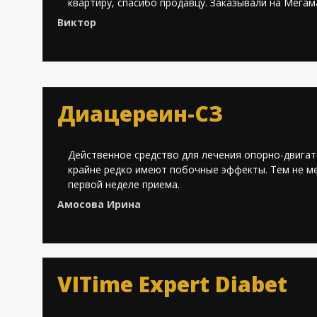
квартиру, спасибо продавцу. Заказывали на Мегам
Виктор
Диацереин-СЗ
Действенное средство для лечения опорно-двигате
крайне редко имеют побочные эффекты. Тем не ме
первой неделе приема.
Амосова Ирина
VITime Expert Diabet