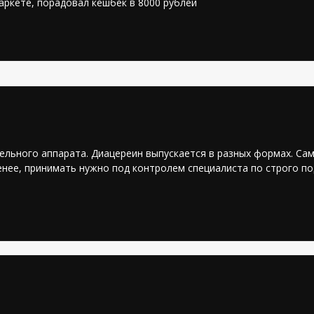
аркете, порадовал кешбек в 8000 рублей
льного аппарата. Диацереин выпускается в разных формах. Сам
нее, принимать нужно под контролем специалиста по строго под