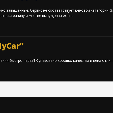
чно завышенные. Сервис не соответствует ценовой категории. 
ать заграницу и многие вынуждены ехать.
MyCar”
авили быстро черезТК.упаковано хорошо, качество и цена отлич