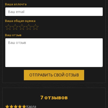
Ваша эл.почта
Ваша общая оценка
Ваш отзыв
ОТПРАВИТЬ СВОЙ ОТЗЫВ
7 отзывов
Карла