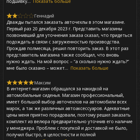
подшивку
Показать больше
f
5
Геннадий
R
Дважды пытался заказать авточехлы в этом магазине.
a
t
Первый раз 20 декабря 2023 г. Представить магазины
e
позвонивший для уточнения заказа сказал, что придеться
d
подождать в связи с загруженностью производства.
2
,
Прождав полмесяца, решил повторить заказ. В этот раз
0
представитель магазина также сообщил, что вновь
o
нужно ждать. На мой вопрос – “а сколько нужно ждать?”
u
t
мне было сказано – может
Показать больше
o
f
Максим
5
R
В интернет-магазин обращался за накидкой на
a
t
автомобильные сиденья. Магазин профессиональный,
e
имеет большой выбор авточехлов на автомобили всех
d
марок, а так же различных автоаксессуаров. Адекватные
5
,
цены меня приятно порадовали, поэтому решил заказать
0
комплект из велюра предварительно уточнив его наличие
o
у менеджера. Проблем с покупкой и доставкой не было,
u
t
получил быстро, в целостности и полной
o