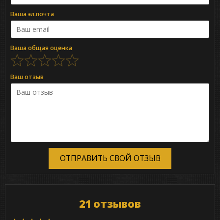
Ваша эл.почта
Ваша общая оценка
Ваш отзыв
ОТПРАВИТЬ СВОЙ ОТЗЫВ
21 отзывов